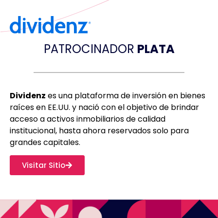
PATROCINADOR
PLATA
Dividenz
es una plataforma de inversión en bienes
raíces en EE.UU. y nació con el objetivo de brindar
acceso a activos inmobiliarios de calidad
institucional, hasta ahora reservados solo para
grandes capitales.
Visitar Sitio