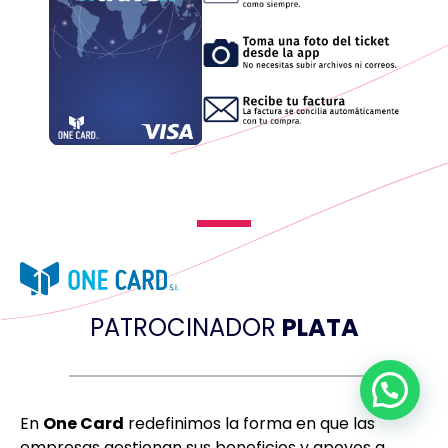
PATROCINADOR
PLATA
En
One Card
redefinimos la forma en que las
empresas gestionan sus beneficios y apoyos a