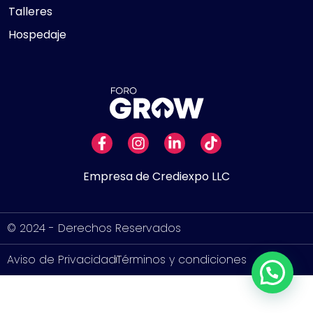
Talleres
Hospedaje
.
Empresa de Crediexpo LLC
© 2024 - Derechos Reservados
Aviso de Privacidad
Términos y condiciones