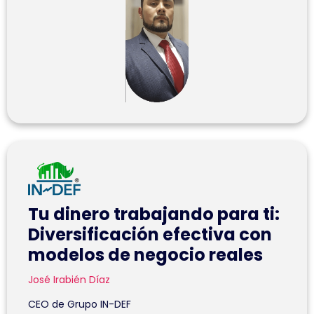
Tu dinero trabajando para ti:
Diversificación efectiva con
modelos de negocio reales
José Irabién Díaz
CEO de Grupo IN-DEF