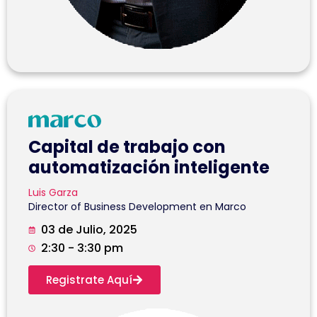
Capital de trabajo con
automatización inteligente
Luis Garza
Director of Business Development en Marco
03 de Julio, 2025
2:30 - 3:30 pm
Registrate Aquí